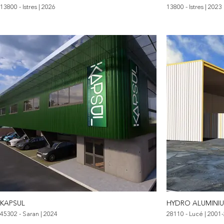
13800 - Istres | 2026
13800 - Istres | 2023
KAPSUL
HYDRO ALUMINIU
45302 - Saran | 2024
28110 - Lucé | 2001