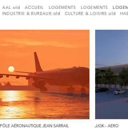
AAL old
ACCUEIL
LOGEMENTS
LOGEMENTS
LOGE
INDUSTRIE & BUREAUX old
CULTURE & LOISIRS old
HAB
PÔLE AÉRONAUTIQUE JEAN SARRAIL
JJGK - AERO