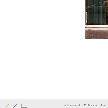
Architecture-AL - 101 Boulevard Murat