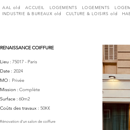
AAL old
ACCUEIL
LOGEMENTS
LOGEMENTS
LOGE
INDUSTRIE & BUREAUX old
CULTURE & LOISIRS old
HAB
RENAISSANCE COIFFURE
Lieu :
75017 - Paris
Date :
2024
MO :
Privée
Mission :
Complète
Surface :
60m2
Coûts des travaux :
50K€
Rénovation d'un salon de coiffure