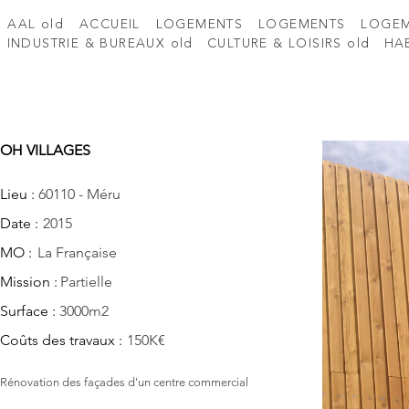
AAL old
ACCUEIL
LOGEMENTS
LOGEMENTS
LOGE
INDUSTRIE & BUREAUX old
CULTURE & LOISIRS old
HAB
OH VILLAGES
Lieu :
60110 - Méru
Date :
2015
MO :
La Française
Mission :
Partielle
Surface :
3000m2
Coûts des travaux :
150K€
Rénovation des façades d'un centre commercial