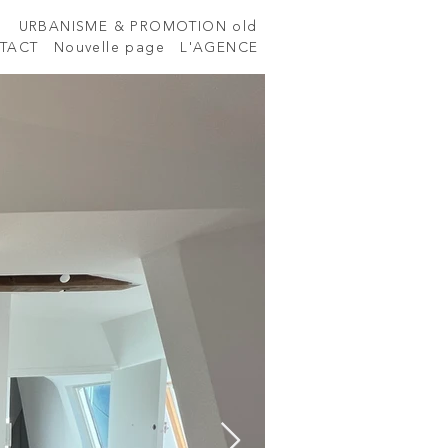
S
URBANISME & PROMOTION old
TACT
Nouvelle page
L'AGENCE