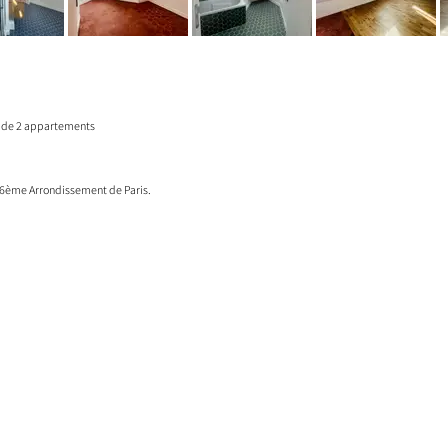
n de 2 appartements
16ème Arrondissement de Paris.