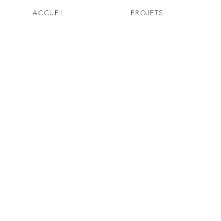
ACCUEIL
PROJETS
Team