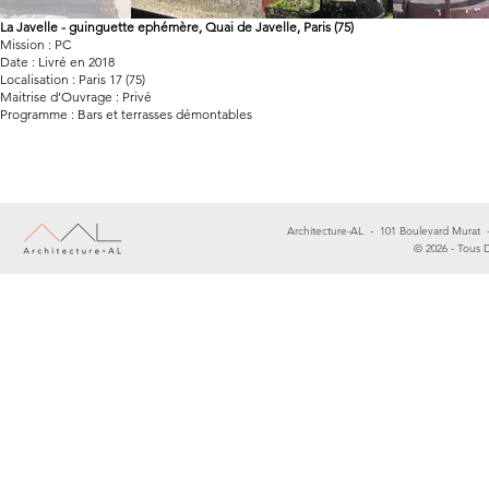
La Javelle - guinguette ephémère, Quai de Javelle, Paris (75)
Mission : PC
Date : Livré en 2018
Localisation : Paris 17 (75)
Maitrise d’Ouvrage : Privé
Programme : Bars et terrasses démontables
Architecture-AL - 101 Boulevard Murat
© 2026 - Tous D